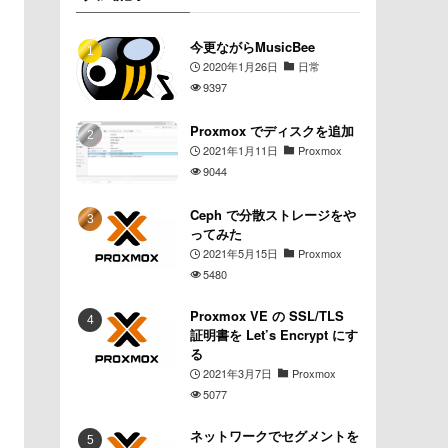
今更ながらMusicBee
2020年1月26日
日常
9397
Proxmox でディスクを追加
2021年1月11日
Proxmox
9044
Ceph で分散ストレージをや
ってみた
2021年5月15日
Proxmox
5480
Proxmox VE の SSL/TLS
証明書を Let’s Encrypt にす
る
2021年3月7日
Proxmox
5077
ネットワークでセグメントを