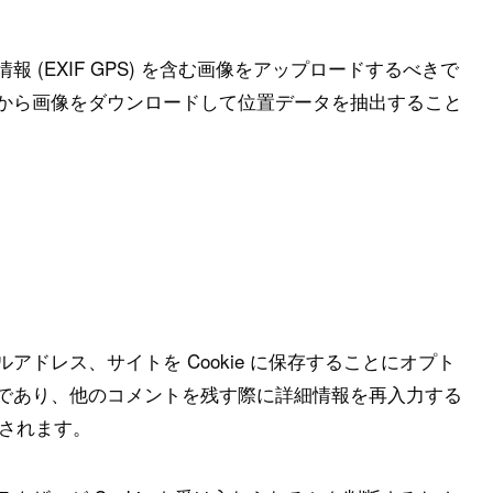
(EXIF GPS) を含む画像をアップロードするべきで
から画像をダウンロードして位置データを抽出すること
ドレス、サイトを Cookie に保存することにオプト
であり、他のコメントを残す際に詳細情報を再入力する
持されます。