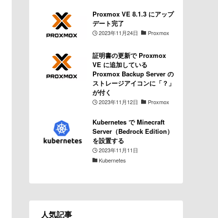
Proxmox VE 8.1.3 にアップ
デート完了
2023年11月24日
Proxmox
証明書の更新で Proxmox
VE に追加している
Proxmox Backup Server の
ストレージアイコンに「？」
が付く
2023年11月12日
Proxmox
Kubernetes で Minecraft
Server（Bedrock Edition）
を設置する
2023年11月11日
Kubernetes
人気記事