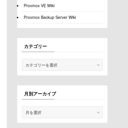
Proxmox VE Wiki
Proxmox Backup Server Wiki
カテゴリー
カ
テ
ゴ
リ
ー
月別アーカイブ
月
別
ア
ー