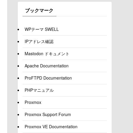
ブックマーク
WPテーマ SWELL
IPアドレス確認
Mastodon ドキュメント
Apache Documentation
ProFTPD Documentation
PHPマニュアル
Proxmox
Proxmox Support Forum
Proxmox VE Documentation