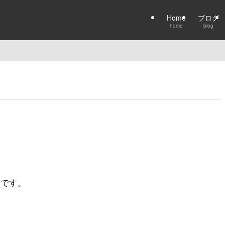
Home
ブログ
home
blog
fe です。